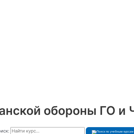
нской обороны ГО и 
иск: