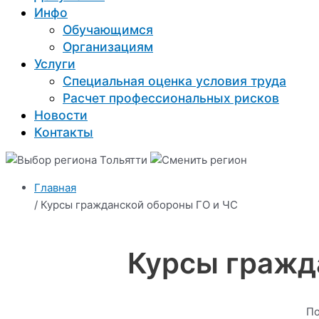
Инфо
Обучающимся
Организациям
Услуги
Специальная оценка условия труда
Расчет профессиональных рисков
Новости
Контакты
Тольятти
Главная
/ Курсы гражданской обороны ГО и ЧС
Курсы гражда
По