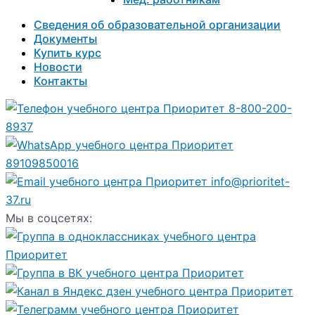
Сведения об образовательной организации
Документы
Купить курс
Новости
Контакты
8-800-200-
8937
89109850016
info@prioritet-
37.ru
Мы в соцсетях: