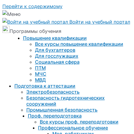
Перейти к содержимому
Войти на учебный портал
Программы обучения
Повышение квалификации
Все курсы повышение квалификации
Для бухгалтеров
Для госслужащих
Социальная сфера
ПТМ
МЧС
МВД
Подготовка к aттестации
Электробезопасность
Безопасность гидротехнических
сооружений
Промышленная безопасность
Проф. переподготовка
Все курсы проф. переподготовки
Профессиональное обучение
Мед. работникам