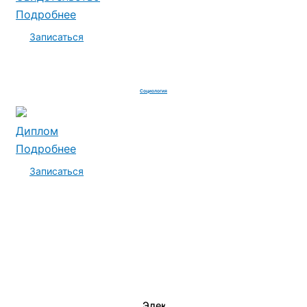
Подробнее
Записаться
Социология
Диплом
Подробнее
Записаться
Электромеханик по ремонту и о