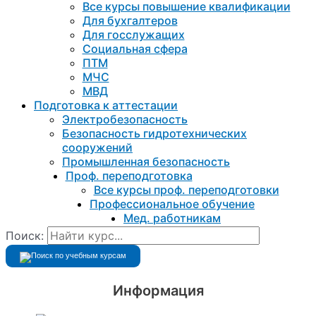
Все курсы повышение квалификации
Для бухгалтеров
Для госслужащих
Социальная сфера
ПТМ
МЧС
МВД
Подготовка к aттестации
Электробезопасность
Безопасность гидротехнических
сооружений
Промышленная безопасность
Проф. переподготовка
Все курсы проф. переподготовки
Профессиональное обучение
Мед. работникам
Поиск:
Информация